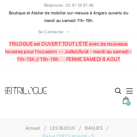
Téléphone: 02 41 18 81 46
Boutique et Atelier de mobilier sur-mesure à Angers ouverts du
mardi au samedi 11h-19h
Se Connecter
TRILOGUE est OUVERT TOUT L'ÉTÉ avec de nouveaux
horaires pour l'occasion --
Juillet/Août - mardi au samedi -
11h-13h // 15h-19h FERME SAMEDI 8 AOUT
0
Accueil
LES BIJOUX
BAGUES
Bague OND'S argenté - S