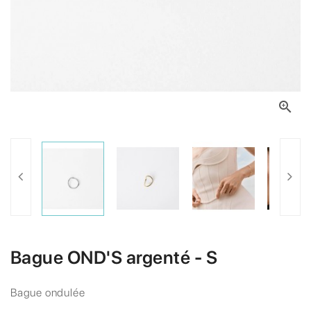

Bague OND'S argenté - S
Bague ondulée