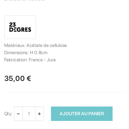
Matériaux:
Acétate de cellulose
Dimensions:
H 0.8cm
Fabrication:
France - Jura
35,00 €
Qty:
AJOUTER AU PANIER