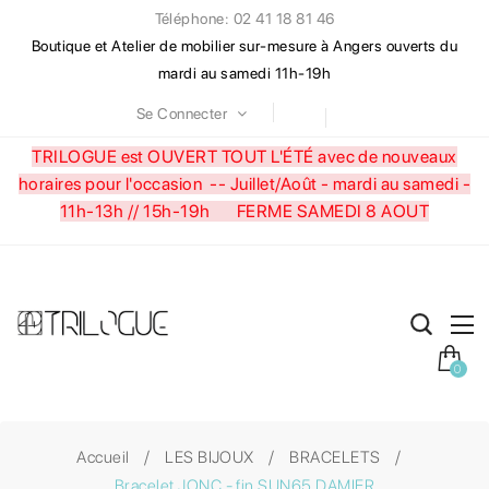
Téléphone: 02 41 18 81 46
Boutique et Atelier de mobilier sur-mesure à Angers ouverts du
mardi au samedi 11h-19h
Se Connecter
TRILOGUE est OUVERT TOUT L'ÉTÉ avec de nouveaux
horaires pour l'occasion --
Juillet/Août - mardi au samedi -
11h-13h // 15h-19h FERME SAMEDI 8 AOUT
0
Accueil
LES BIJOUX
BRACELETS
Bracelet JONC - fin SUN65 DAMIER