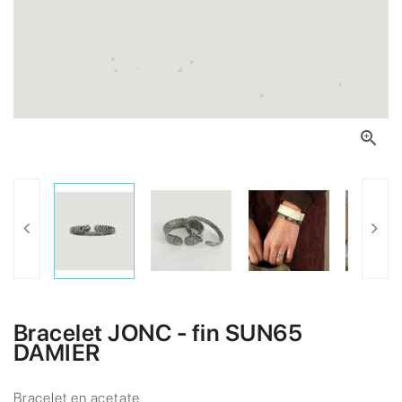

Bracelet JONC - fin SUN65
DAMIER
Bracelet en acetate