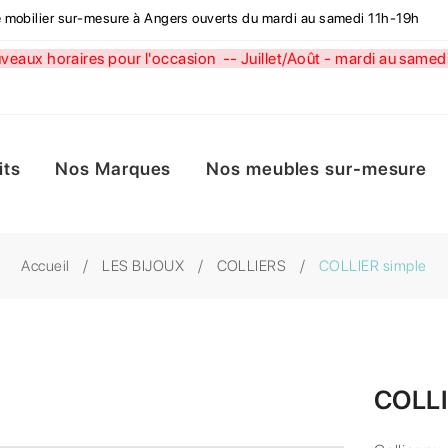
de mobilier sur-mesure à Angers ouverts du mardi au samedi 11h-19h
aux horaires pour l'occasion --
Juillet/Août - mardi au sa
its
Nos Marques
Nos meubles sur-mesure
Accueil
LES BIJOUX
COLLIERS
COLLIER simple
COLLI