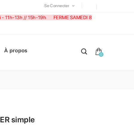
Se Connecter
medi - 11h-13h // 15h-19h FERME SAMEDI 8
À propos
0
ER simple