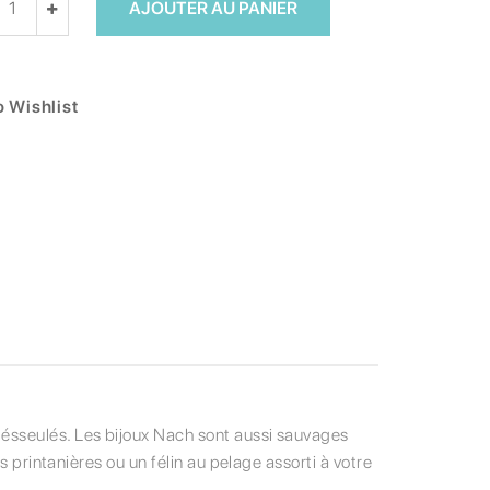
AJOUTER AU PANIER
 Wishlist
 ésseulés. Les bijoux Nach sont aussi sauvages
s printanières ou un félin au pelage assorti à votre