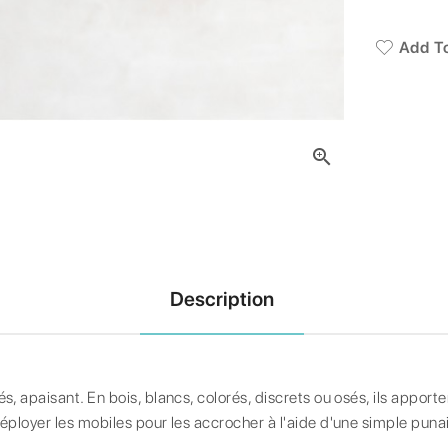
Add To

Description
s, apaisant. En bois, blancs, colorés, discrets ou osés, ils appor
ployer les mobiles pour les accrocher à l'aide d'une simple punais