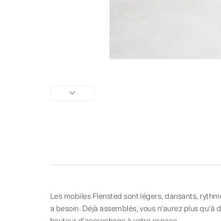
Les mobiles Flensted sont légers, dansants, rythmé
a besoin. Déjà assemblés, vous n'aurez plus qu'à dé
hauteur d'accrochage à votre espace.