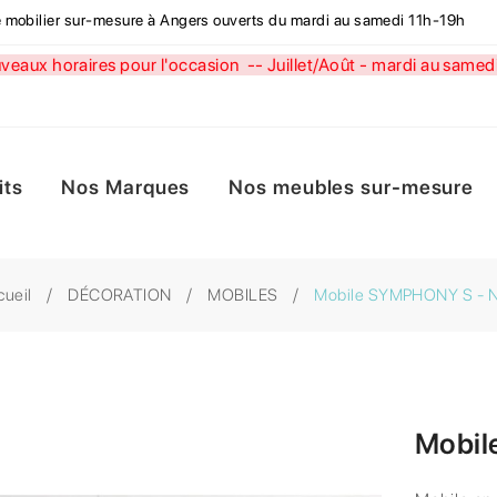
de mobilier sur-mesure à Angers ouverts du mardi au samedi 11h-19h
aux horaires pour l'occasion --
Juillet/Août - mardi au sa
its
Nos Marques
Nos meubles sur-mesure
cueil
DÉCORATION
MOBILES
Mobile SYMPHONY S - N
Mobil