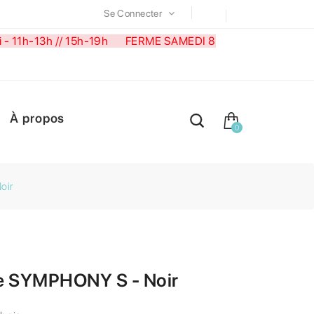
Se Connecter
medi - 11h-13h // 15h-19h FERME SAMEDI 8
À propos
0
oir
e SYMPHONY S - Noir