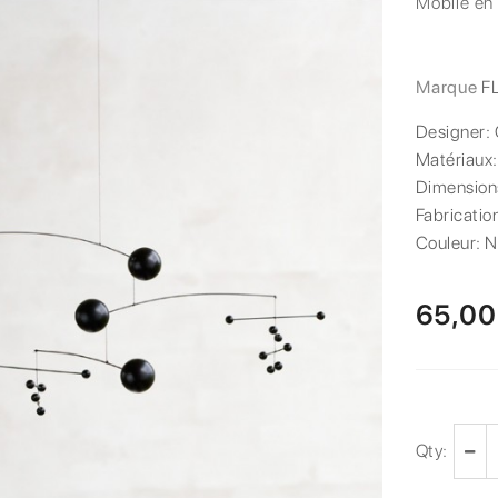
Mobile en
Marque
F
Designer:
Matériaux
Dimension
Fabricatio
Couleur:
N
65,00
Qty: