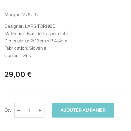
Marque
MUUTO
Designer:
LARS TORNØE
Matériaux:
Bois de fresne teinté
Dimensions:
Ø 13cm x P 4.4cm
Fabrication:
Slovénie
Couleur:
Gris
29,00 €
Qty:
AJOUTER AU PANIER