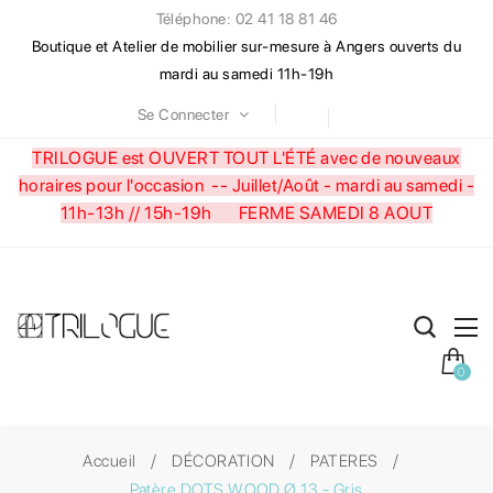
Téléphone: 02 41 18 81 46
Boutique et Atelier de mobilier sur-mesure à Angers ouverts du
mardi au samedi 11h-19h
Se Connecter
TRILOGUE est OUVERT TOUT L'ÉTÉ avec de nouveaux
horaires pour l'occasion --
Juillet/Août - mardi au samedi -
11h-13h // 15h-19h FERME SAMEDI 8 AOUT
0
Accueil
DÉCORATION
PATERES
Patère DOTS WOOD Ø 13 - Gris