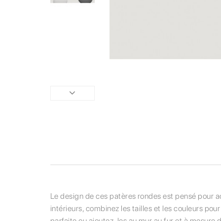
Le design de ces patères rondes est pensé pour ac
intérieurs, combinez les tailles et les couleurs po
parfaite ou ajoutez-les au mur au fur et à mesure 