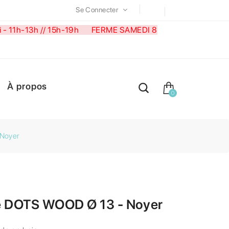
Se Connecter
medi - 11h-13h // 15h-19h FERME SAMEDI 8
À propos
0
 Noyer
e DOTS WOOD Ø 13 - Noyer