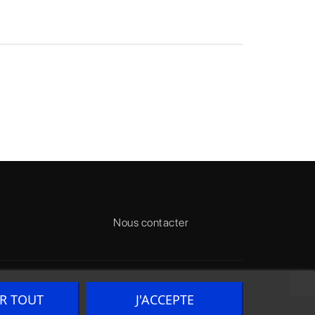
Nous contacter
ER TOUT
J'ACCEPTE