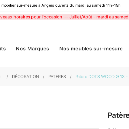
de mobilier sur-mesure à Angers ouverts du mardi au samedi 11h-19h
aux horaires pour l'occasion --
Juillet/Août - mardi au sa
its
Nos Marques
Nos meubles sur-mesure
il
DÉCORATION
PATERES
Patère DOTS WOOD Ø 13 -
Patèr