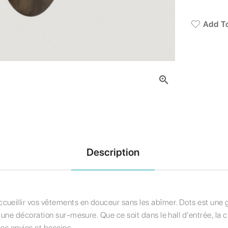
Add To

Description
cueillir vos vêtements en douceur sans les abîmer. Dots est une g
ur une décoration sur-mesure. Que ce soit dans le hall d'entrée, la
des envies et besoins.