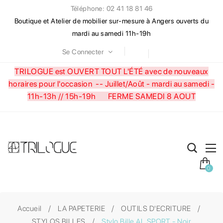
Téléphone: 02 41 18 81 46
Boutique et Atelier de mobilier sur-mesure à Angers ouverts du
mardi au samedi 11h-19h
Se Connecter
TRILOGUE est OUVERT TOUT L'ÉTÉ avec de nouveaux
horaires pour l'occasion --
Juillet/Août - mardi au samedi -
11h-13h // 15h-19h FERME SAMEDI 8 AOUT
0
Accueil
LA PAPETERIE
OUTILS D'ECRITURE
STYLOS BILLES
Stylo Bille AL SPORT - Noir