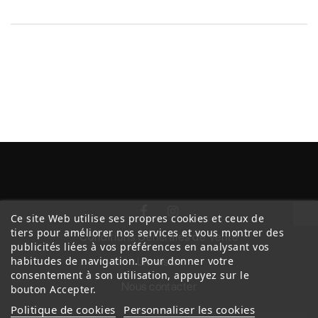
Ce site Web utilise ses propres cookies et ceux de
tiers pour améliorer nos services et vous montrer des
Conditions Générales de Vente
publicités liées à vos préférences en analysant vos
habitudes de navigation. Pour donner votre
Livraison
consentement à son utilisation, appuyez sur le
Nous contacter
bouton Accepter.
Politique de cookies
Personnaliser les cookies