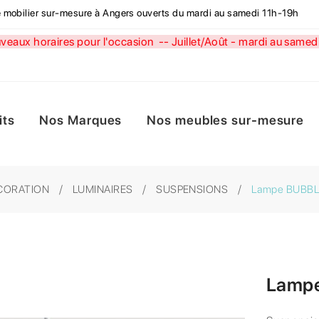
de mobilier sur-mesure à Angers ouverts du mardi au samedi 11h-19h
aux horaires pour l'occasion --
Juillet/Août - mardi au sa
its
Nos Marques
Nos meubles sur-mesure
CORATION
LUMINAIRES
SUSPENSIONS
Lampe BUBBLE
Lampe