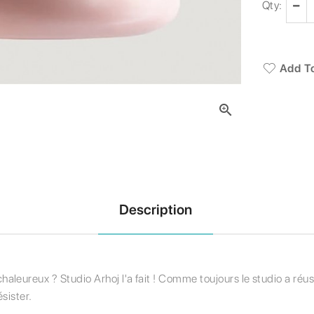
Qty:
Add To

Description
eureux ? Studio Arhoj l'a fait ! Comme toujours le studio a réussi
sister.