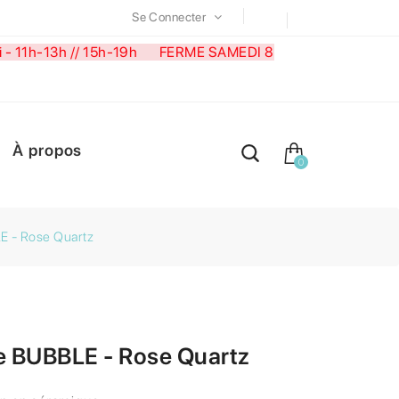
Se Connecter
medi - 11h-13h // 15h-19h FERME SAMEDI 8
À propos
0
 - Rose Quartz
 BUBBLE - Rose Quartz