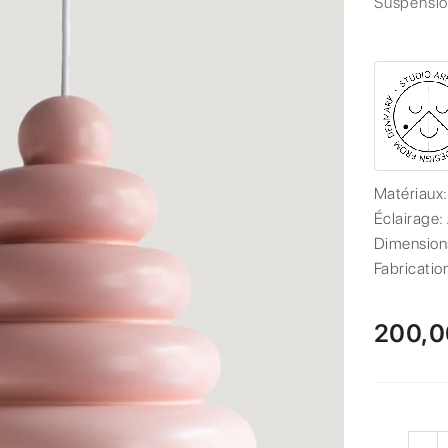
Suspensio
Matériaux
Éclairage:
Dimension
Fabricatio
200,0