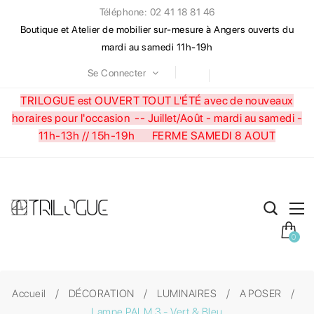
Téléphone: 02 41 18 81 46
Boutique et Atelier de mobilier sur-mesure à Angers ouverts du
mardi au samedi 11h-19h
Se Connecter
TRILOGUE est OUVERT TOUT L'ÉTÉ avec de nouveaux
horaires pour l'occasion --
Juillet/Août - mardi au samedi -
11h-13h // 15h-19h FERME SAMEDI 8 AOUT
0
Accueil
DÉCORATION
LUMINAIRES
A POSER
Lampe PALM 3 - Vert & Bleu