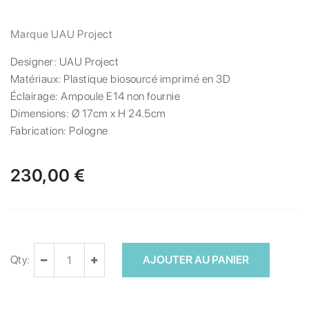
Marque
UAU Project
Designer:
UAU Project
Matériaux:
Plastique biosourcé imprimé en 3D
Éclairage:
Ampoule E14 non fournie
Dimensions:
Ø 17cm x H 24.5cm
Fabrication:
Pologne
230,00 €
Qty:
AJOUTER AU PANIER