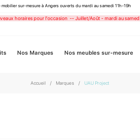
de mobilier sur-mesure à Angers ouverts du mardi au samedi 11h-19h
aux horaires pour l'occasion --
Juillet/Août - mardi au sa
its
Nos Marques
Nos meubles sur-mesure
Accueil
Marques
UAU Project