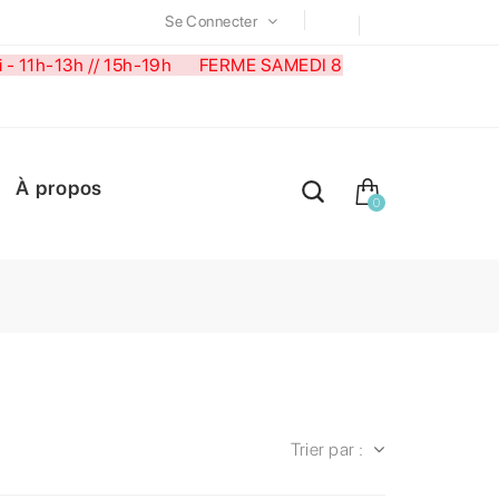
Se Connecter
medi - 11h-13h // 15h-19h FERME SAMEDI 8
À propos
0
Trier par :