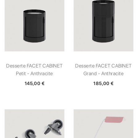
Desserte FACET CABINET
Desserte FACET CABINET
Petit - Anthracite
Grand - Anthracite
145,00 €
185,00 €