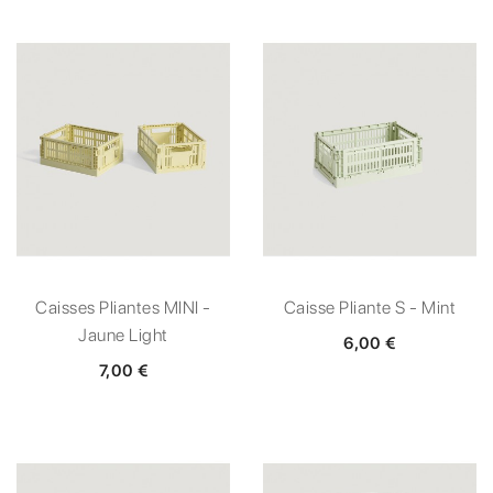
Caisses Pliantes MINI -
Caisse Pliante S - Mint
Jaune Light
6,00 €
7,00 €