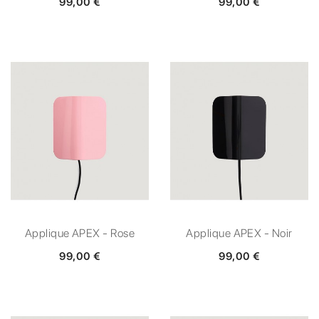
99,00 €
99,00 €
Applique APEX - Rose
Applique APEX - Noir
99,00 €
99,00 €