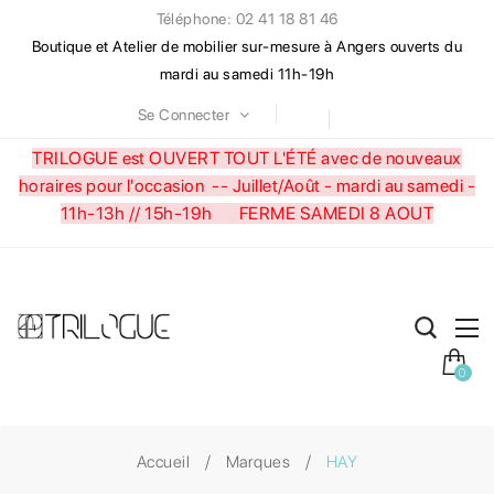
Téléphone: 02 41 18 81 46
Boutique et Atelier de mobilier sur-mesure à Angers ouverts du
mardi au samedi 11h-19h
Se Connecter
TRILOGUE est OUVERT TOUT L'ÉTÉ avec de nouveaux
horaires pour l'occasion --
Juillet/Août - mardi au samedi -
11h-13h // 15h-19h FERME SAMEDI 8 AOUT
0
Accueil
Marques
HAY