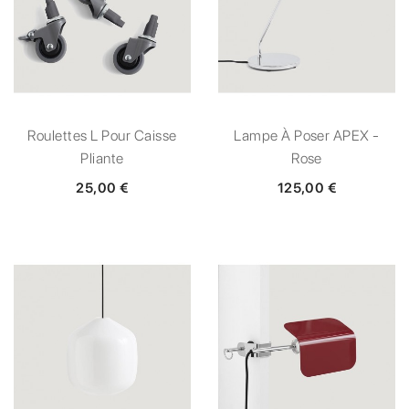
Roulettes L Pour Caisse
Lampe À Poser APEX -
Pliante
Rose
25,00 €
125,00 €