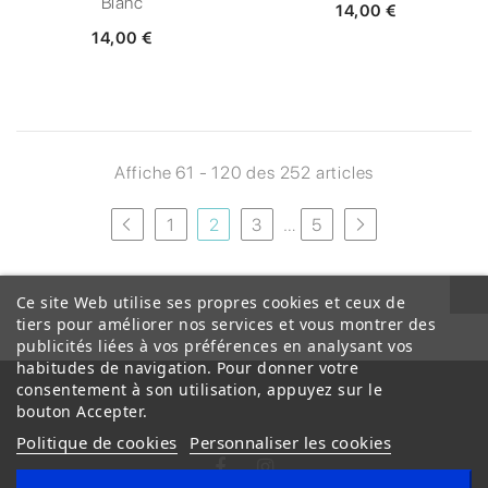
Blanc
14,00 €
14,00 €
Affiche 61 - 120 des 252 articles
1
2
3
…
5
Ce site Web utilise ses propres cookies et ceux de
tiers pour améliorer nos services et vous montrer des
publicités liées à vos préférences en analysant vos
habitudes de navigation. Pour donner votre
consentement à son utilisation, appuyez sur le
bouton Accepter.
Politique de cookies
Personnaliser les cookies