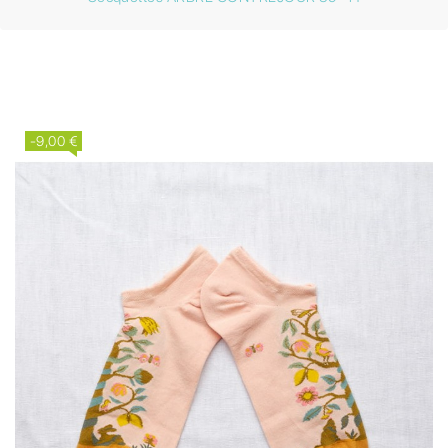
-9,00 €