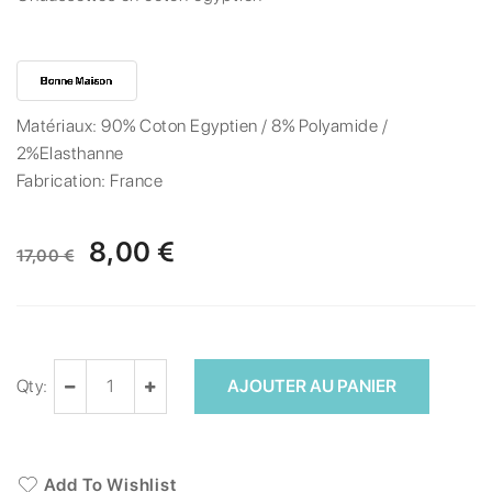
Matériaux:
90% Coton Egyptien / 8% Polyamide /
2%Elasthanne
Fabrication:
France
8,00 €
17,00 €
Qty:
AJOUTER AU PANIER
Add To Wishlist