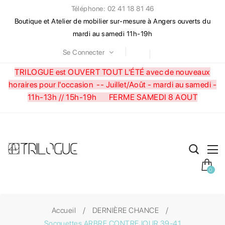
Téléphone: 02 41 18 81 46
Boutique et Atelier de mobilier sur-mesure à Angers ouverts du
mardi au samedi 11h-19h
Se Connecter
TRILOGUE est OUVERT TOUT L'ÉTÉ avec de nouveaux
horaires pour l'occasion --
Juillet/Août - mardi au samedi -
11h-13h // 15h-19h FERME SAMEDI 8 AOUT
0
Accueil
DERNIÈRE CHANCE
Socquettes ARBRE CONTREJOUR 39-41