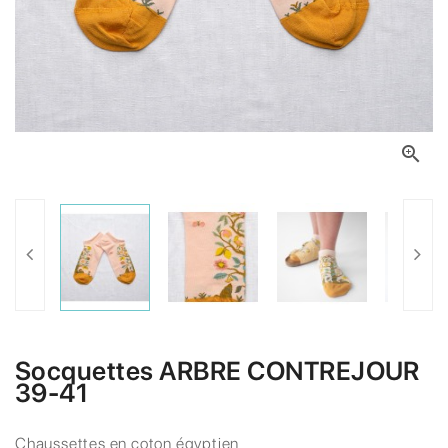

Socquettes ARBRE CONTREJOUR
39-41
Chaussettes en coton égyptien