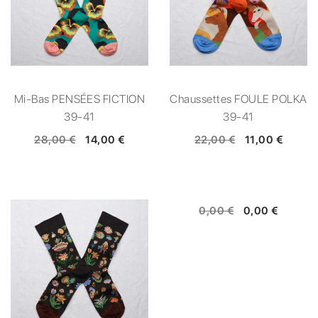
Mi-Bas PENSÉES FICTION
Chaussettes FOULE POLKA
39-41
39-41
28,00 €
14,00 €
22,00 €
11,00 €
0,00 €
0,00 €