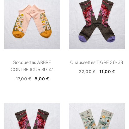
Socquettes ARBRE
Chaussettes TIGRE 36-38
CONTREJOUR 39-41
22,00 €
11,00 €
17,00 €
8,00 €