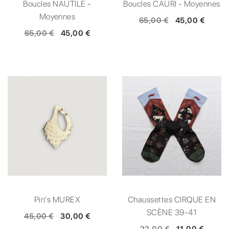
Boucles NAUTILE -
Boucles CAURI - Moyennes
Moyennes
65,00 €
45,00 €
65,00 €
45,00 €
Pin's MUREX
Chaussettes CIRQUE EN
SCÈNE 39-41
45,00 €
30,00 €
22,00 €
11,00 €