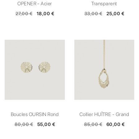
OPENER - Acier
Transparent
27,00 €
18,00 €
33,00 €
25,00 €
Boucles OURSIN Rond
Collier HUÎTRE - Grand
80,00 €
55,00 €
85,00 €
60,00 €