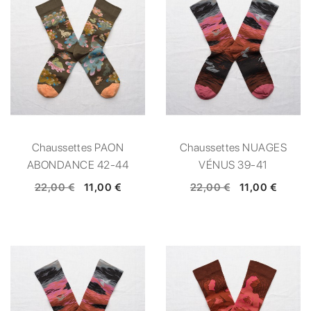
Chaussettes PAON
Chaussettes NUAGES
ABONDANCE 42-44
VÉNUS 39-41
22,00 €
11,00 €
22,00 €
11,00 €