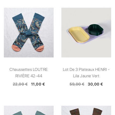
Chaussettes LOUTRE
Lot De 3 Plateaux HENRI -
RIVIÈRE 42-44
Lila Jaune Vert
22,00 €
11,00 €
59,00 €
30,00 €