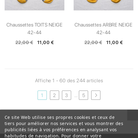
Chaussettes TOITS NEIGE
Chaussettes ARBRE NEIGE
42-44
42-44
22,00 €
11,00 €
22,00 €
11,00 €
Affiche 1 - 60 des 244 articles
1
2
3
…
5
Ce site Web utilise ses propres cookies et ceux de
tiers pour améliorer nos services et vous montrer des
publicités liées à vos préférences en analysant vos
habitudes de navigation. Pour donner votre