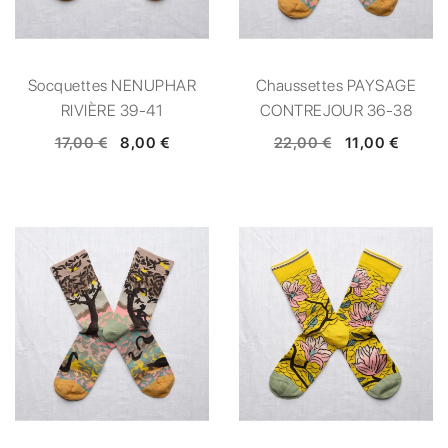
Socquettes NENUPHAR
Chaussettes PAYSAGE
RIVIÈRE 39-41
CONTREJOUR 36-38
17,00 €
8,00 €
22,00 €
11,00 €