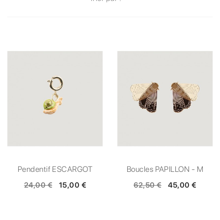
Pendentif ESCARGOT
Boucles PAPILLON - M
24,00 €
15,00 €
62,50 €
45,00 €