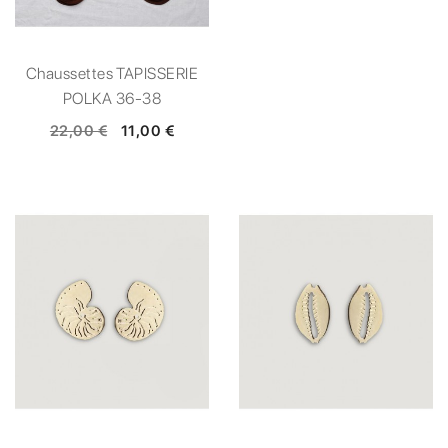
Chaussettes TAPISSERIE
POLKA 36-38
22,00 €
11,00 €