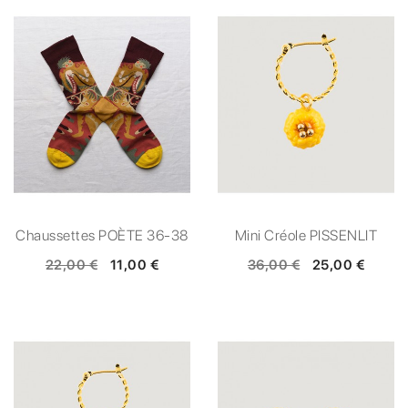
Chaussettes POÈTE 36-38
Mini Créole PISSENLIT
22,00 €
11,00 €
36,00 €
25,00 €