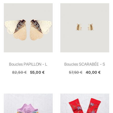
Boucles PAPILLON - L
Boucles SCARABÉE - S
82,50 €
55,00 €
57,50 €
40,00 €