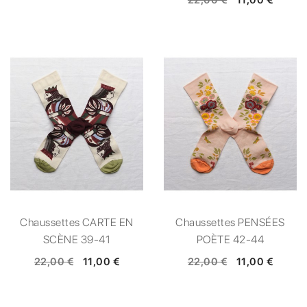
Chaussettes CARTE EN
Chaussettes PENSÉES
SCÈNE 39-41
POÈTE 42-44
22,00 €
11,00 €
22,00 €
11,00 €