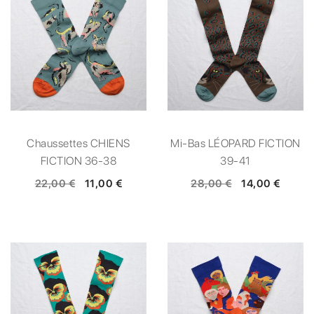
Chaussettes CHIENS
Mi-Bas LÉOPARD FICTION
FICTION 36-38
39-41
22,00 €
11,00 €
28,00 €
14,00 €