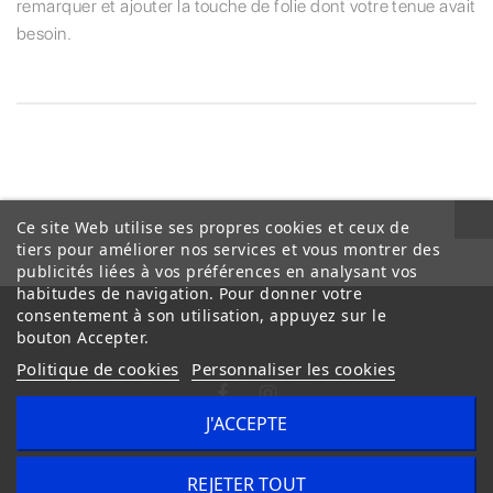
remarquer et ajouter la touche de folie dont votre tenue avait
besoin.
Ce site Web utilise ses propres cookies et ceux de
tiers pour améliorer nos services et vous montrer des
publicités liées à vos préférences en analysant vos
habitudes de navigation. Pour donner votre
consentement à son utilisation, appuyez sur le
bouton Accepter.
Politique de cookies
Personnaliser les cookies
J'ACCEPTE
Conditions Générales de Vente
Livraison
REJETER TOUT