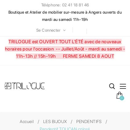
Téléphone: 02 41 18 81 46
Boutique et Atelier de mobilier sur-mesure à Angers ouverts du
mardi au samedi 11h-19h
Se Connecter
TRILOGUE est OUVERT TOUT L'ÉTÉ avec de nouveaux
horaires pour l'occasion --
Juillet/Août - mardi au samedi -
11h-13h // 15h-19h FERME SAMEDI 8 AOUT
0
Accueil
LES BIJOUX
PENDENTIFS
Pendentif TOUCAN coloré