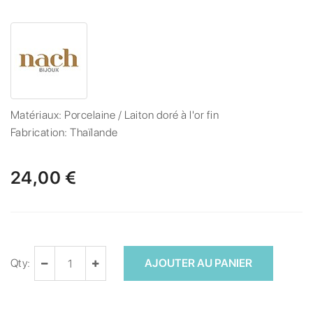
Matériaux:
Porcelaine / Laiton doré à l'or fin
Fabrication:
Thaïlande
24,00 €
Qty:
AJOUTER AU PANIER