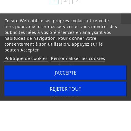
Ce site Web utilise ses propres cookies et ceux de
tiers pour améliorer nos services et vous montrer des
publicités liées à vos préférences en analysant vos
habitudes de navigation. Pour donner votre
consentement à son utilisation, appuyez sur le
bouton Accepter.
Politique de cookies
Personnaliser les cookies
J'ACCEPTE
Conditions Générales de Vente
Livraison
REJETER TOUT
Nous contacter
Copyright © 2020
trilogue-design.fr
. Tous droits réservés