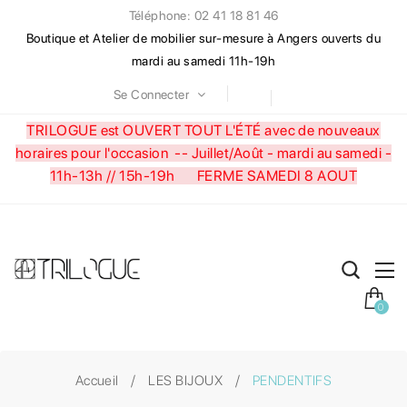
Téléphone: 02 41 18 81 46
Boutique et Atelier de mobilier sur-mesure à Angers ouverts du
mardi au samedi 11h-19h
Se Connecter
TRILOGUE est OUVERT TOUT L'ÉTÉ avec de nouveaux
horaires pour l'occasion --
Juillet/Août - mardi au samedi -
11h-13h // 15h-19h FERME SAMEDI 8 AOUT
0
Accueil
LES BIJOUX
PENDENTIFS