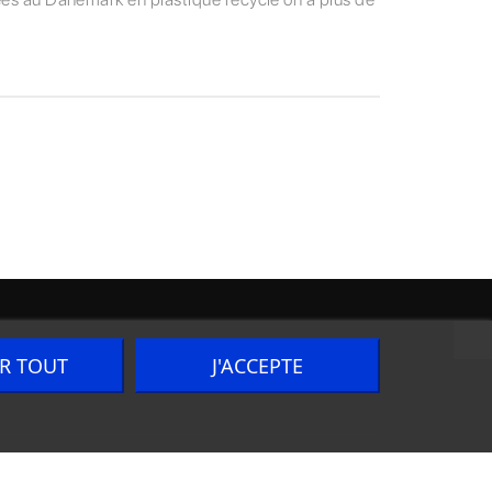
ER TOUT
J'ACCEPTE
Nous contacter