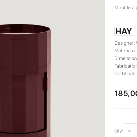
Meuble à 
Designer:
Matériaux
Dimension
Fabricatio
Certificat:
185,0
Qty: