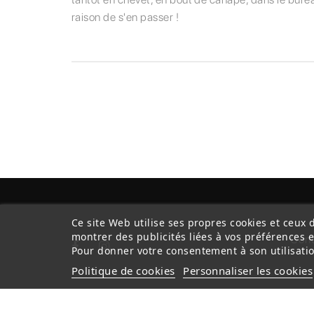
raison de s'en passer !
Ce site Web utilise ses propres cookies et ceux 
montrer des publicités liées à vos préférences 
Cond
Pour donner votre consentement à son utilisatio
Politique de cookies
Personnaliser les cookies