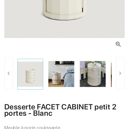

Desserte FACET CABINET petit 2
portes - Blanc
Meuble à porte coulissante