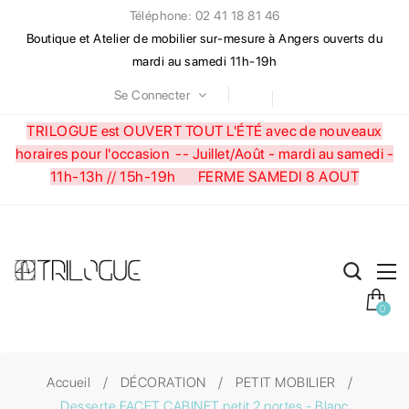
Téléphone: 02 41 18 81 46
Boutique et Atelier de mobilier sur-mesure à Angers ouverts du
mardi au samedi 11h-19h
Se Connecter
TRILOGUE est OUVERT TOUT L'ÉTÉ avec de nouveaux
horaires pour l'occasion --
Juillet/Août - mardi au samedi -
11h-13h // 15h-19h FERME SAMEDI 8 AOUT
0
Accueil
DÉCORATION
PETIT MOBILIER
Desserte FACET CABINET petit 2 portes - Blanc