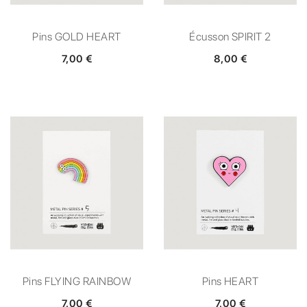
Pins GOLD HEART
Écusson SPIRIT 2
7,00 €
8,00 €
Pins FLYING RAINBOW
Pins HEART
7,00 €
7,00 €