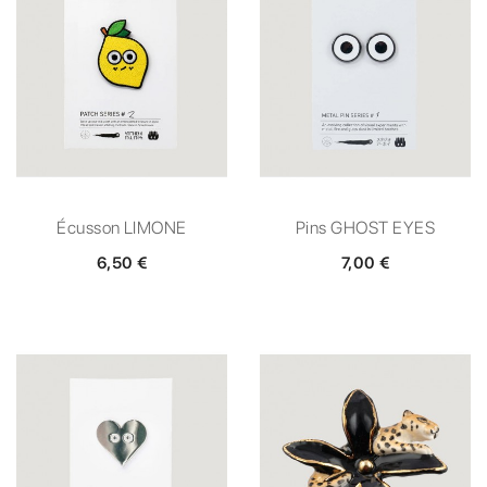
Écusson LIMONE
Pins GHOST EYES
6,50 €
7,00 €