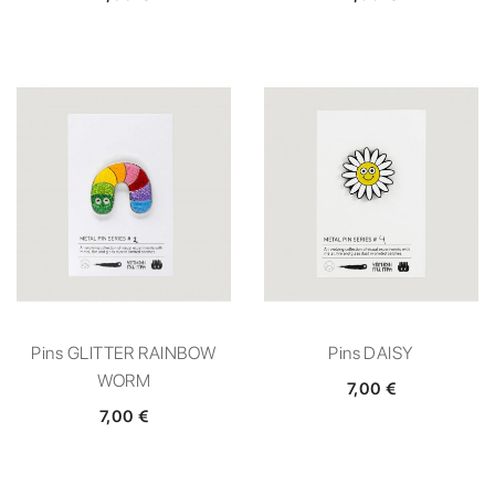
Pins GLITTER RAINBOW
Pins DAISY
WORM
7,00 €
7,00 €