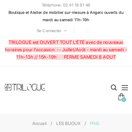
Téléphone: 02 41 18 81 46
Boutique et Atelier de mobilier sur-mesure à Angers ouverts du
mardi au samedi 11h-19h
Se Connecter
TRILOGUE est OUVERT TOUT L'ÉTÉ avec de nouveaux
horaires pour l'occasion --
Juillet/Août - mardi au samedi -
11h-13h // 15h-19h FERME SAMEDI 8 AOUT
0
Accueil
LES BIJOUX
PINS