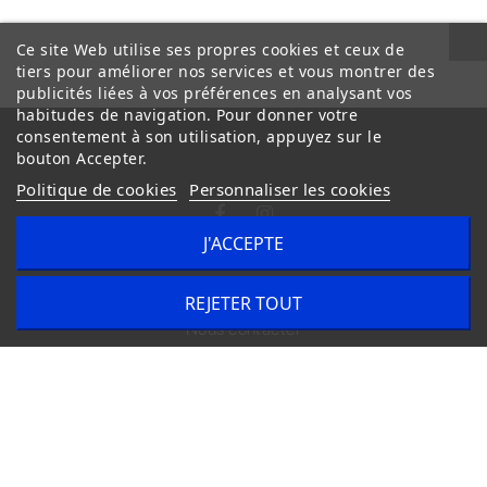
Ce site Web utilise ses propres cookies et ceux de
tiers pour améliorer nos services et vous montrer des
publicités liées à vos préférences en analysant vos
habitudes de navigation. Pour donner votre
consentement à son utilisation, appuyez sur le
bouton Accepter.
Politique de cookies
Personnaliser les cookies
J'ACCEPTE
Conditions Générales de Vente
Livraison
REJETER TOUT
Nous contacter
Copyright © 2020
trilogue-design.fr
. Tous droits réservés