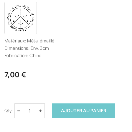
Matériaux:
Métal émaillé
Dimensions:
Env. 3cm
Fabrication:
Chine
7,00 €
Qty:
AJOUTER AU PANIER