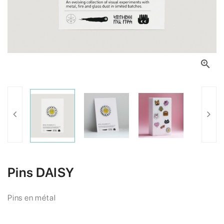

Pins DAISY
Pins en métal