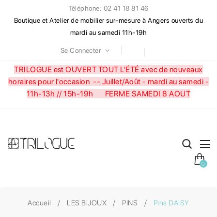
Téléphone: 02 41 18 81 46
Boutique et Atelier de mobilier sur-mesure à Angers ouverts du
mardi au samedi 11h-19h
Se Connecter
TRILOGUE est OUVERT TOUT L'ÉTÉ avec de nouveaux
horaires pour l'occasion --
Juillet/Août - mardi au samedi -
11h-13h // 15h-19h FERME SAMEDI 8 AOUT
0
Accueil
LES BIJOUX
PINS
Pins DAISY