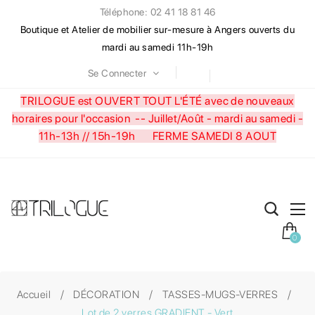
Téléphone: 02 41 18 81 46
Boutique et Atelier de mobilier sur-mesure à Angers ouverts du
mardi au samedi 11h-19h
Se Connecter
TRILOGUE est OUVERT TOUT L'ÉTÉ avec de nouveaux
horaires pour l'occasion --
Juillet/Août - mardi au samedi -
11h-13h // 15h-19h FERME SAMEDI 8 AOUT
0
Accueil
DÉCORATION
TASSES-MUGS-VERRES
Lot de 2 verres GRADIENT - Vert