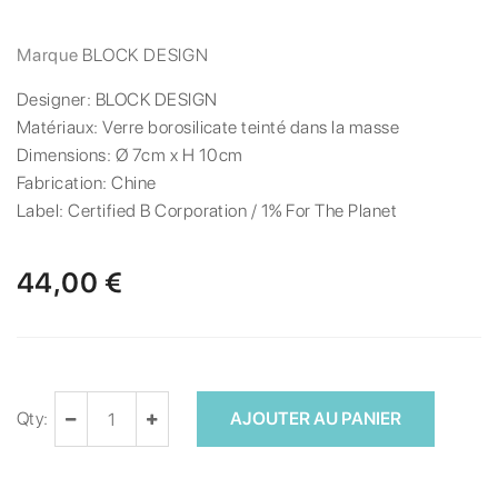
Marque
BLOCK DESIGN
Designer:
BLOCK DESIGN
Matériaux:
Verre borosilicate teinté dans la masse
Dimensions:
Ø 7cm x H 10cm
Fabrication:
Chine
Label:
Certified B Corporation / 1% For The Planet
44,00 €
Qty:
AJOUTER AU PANIER