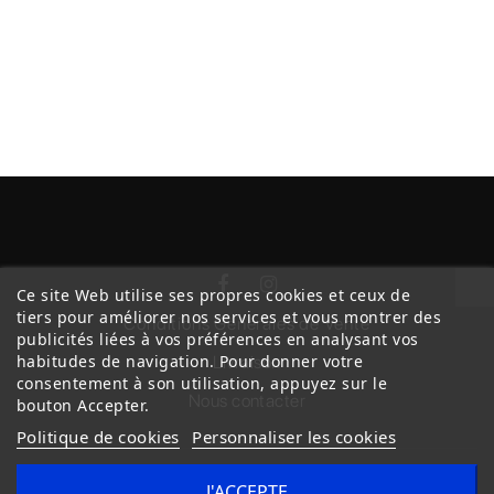
Ce site Web utilise ses propres cookies et ceux de
tiers pour améliorer nos services et vous montrer des
Conditions Générales de Vente
publicités liées à vos préférences en analysant vos
habitudes de navigation. Pour donner votre
Livraison
consentement à son utilisation, appuyez sur le
Nous contacter
bouton Accepter.
Politique de cookies
Personnaliser les cookies
J'ACCEPTE