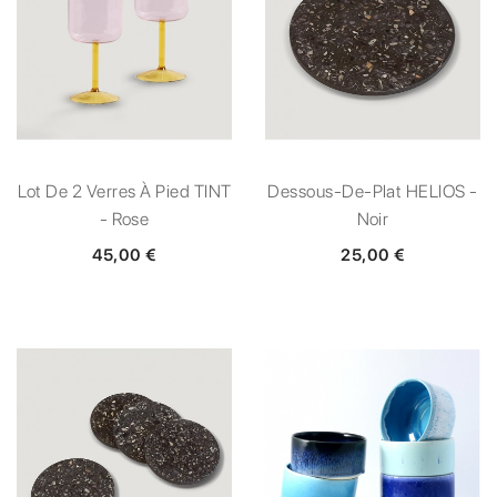
Lot De 2 Verres À Pied TINT
Dessous-De-Plat HELIOS -
- Rose
Noir
45,00 €
25,00 €