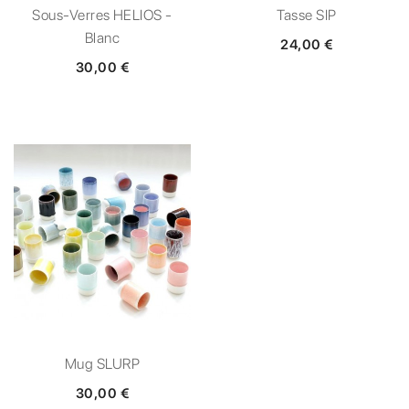
Sous-Verres HELIOS -
Tasse SIP
Blanc
24,00 €
30,00 €
Mug SLURP
30,00 €