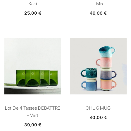
Kaki
- Mix
25,00 €
49,00 €
Lot De 4 Tasses DÉBATTRE
CHUG MUG
- Vert
40,00 €
39,00 €