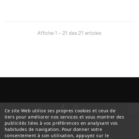
Affiche 1 - 21 des 21 articles
Ce site Web utilise ses propres cookies et ceux de
tiers pour améliorer nos services et vous montrer des
Conditions Générales de Vente
publicités liées à vos préférences en analysant vos
habitudes de navigation. Pour donner votre
Livraison
consentement à son utilisation, appuyez sur le