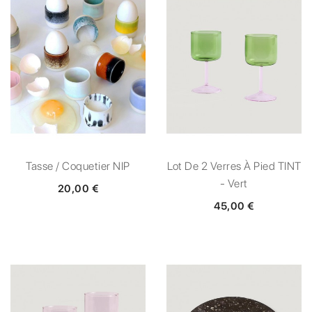
Tasse / Coquetier NIP
Lot De 2 Verres À Pied TINT
- Vert
20,00 €
45,00 €