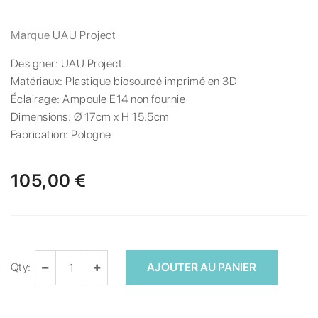
Marque
UAU Project
Designer:
UAU Project
Matériaux:
Plastique biosourcé imprimé en 3D
Éclairage:
Ampoule E14 non fournie
Dimensions:
Ø 17cm x H 15.5cm
Fabrication:
Pologne
105,00 €
Qty:
AJOUTER AU PANIER