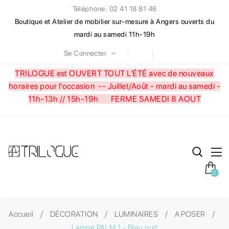
Téléphone: 02 41 18 81 46
Boutique et Atelier de mobilier sur-mesure à Angers ouverts du
mardi au samedi 11h-19h
Se Connecter
TRILOGUE est OUVERT TOUT L'ÉTÉ avec de nouveaux
horaires pour l'occasion --
Juillet/Août - mardi au samedi -
11h-13h // 15h-19h FERME SAMEDI 8 AOUT
0
Accueil
DÉCORATION
LUMINAIRES
A POSER
Lampe PALM 1 - Bleu nuit