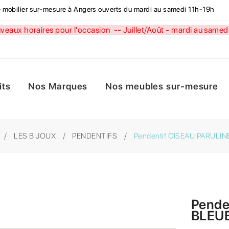
de mobilier sur-mesure à Angers ouverts du mardi au samedi 11h-19h
aux horaires pour l'occasion --
Juillet/Août - mardi au sa
its
Nos Marques
Nos meubles sur-mesure
LES BIJOUX
PENDENTIFS
Pendentif OISEAU PARULIN
Pende
BLEU