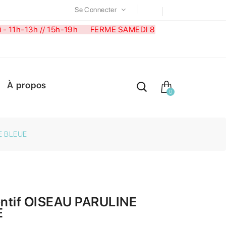
Se Connecter
medi - 11h-13h // 15h-19h FERME SAMEDI 8
À propos
0
E BLEUE
ntif OISEAU PARULINE
E