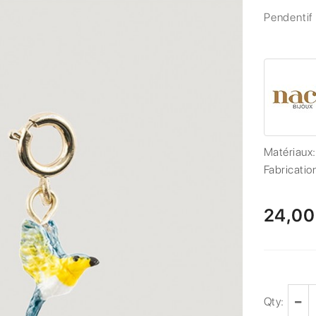
Pendentif
Matériaux
Fabricatio
24,00
Qty: