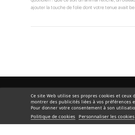
ajouter la touche de folie dont votre tenue avait be
Ce site Web utilise ses propres cookies et ceux 
montrer des publicités liées à vos préférences 
Cond
Pour donner votre consentement à son utilisatio
Politique de cookies
Personnaliser les cookies