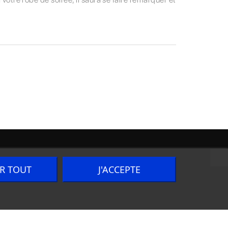
ER TOUT
J'ACCEPTE
Nous contacter