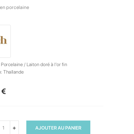
 en porcelaine
:
Porcelaine / Laiton doré à l'or fin
n:
Thaïlande
 €
AJOUTER AU PANIER