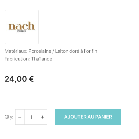
Matériaux:
Porcelaine / Laiton doré à l'or fin
Fabrication:
Thaïlande
24,00 €
Qty:
AJOUTER AU PANIER