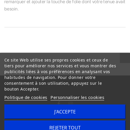
remarquer et ajouter la touche de folie dont votre tenue avait
besoin.
Ce site Web utilise ses propres cookies et ceux de
tiers pour améliorer nos services et vous montrer des
publicités liées à vos préférences en analysant vos
habitudes de navigation. Pour donner votre
consentement à son utilisation, appuyez sur le
bouton Accepter.
Politique de cookies
Personnaliser les cookies
J'ACCEPTE
Conditions Générales de Vente
Livraison
REJETER TOUT