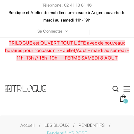
Téléphone: 02 41 18 81 46
Boutique et Atelier de mobilier sur-mesure à Angers ouverts du
mardi au samedi 11h-19h
Se Connecter
TRILOGUE est OUVERT TOUT L'ÉTÉ avec de nouveaux
horaires pour l'occasion --
Juillet/Août - mardi au samedi -
11h-13h // 15h-19h FERME SAMEDI 8 AOUT
0
Accueil
LES BIJOUX
PENDENTIFS
Pendentif LYS ROSE