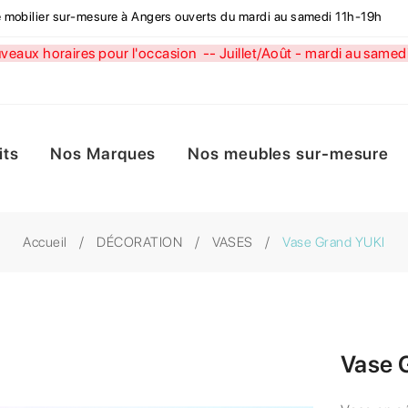
de mobilier sur-mesure à Angers ouverts du mardi au samedi 11h-19h
aux horaires pour l'occasion --
Juillet/Août - mardi au sa
its
Nos Marques
Nos meubles sur-mesure
Accueil
DÉCORATION
VASES
Vase Grand YUKI
Vase 