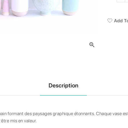
Add To

Description
 main formant des paysages graphique étonnants. Chaque vase est
 être mis en valeur.