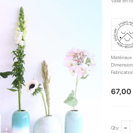
Vase en c
Matériaux
Dimension
Fabricatio
67,00
Qty: