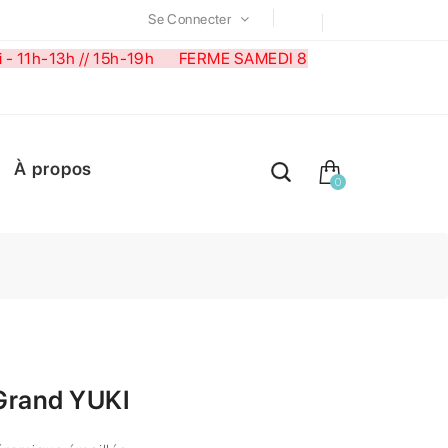
Se Connecter
medi - 11h-13h // 15h-19h FERME SAMEDI 8
À propos
0
Grand YUKI