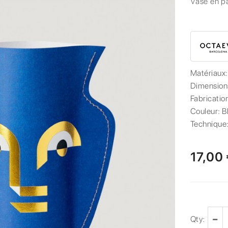
Vase en p
Matériaux
Dimension
Fabricatio
Couleur:
B
Technique
17,00
Qty: