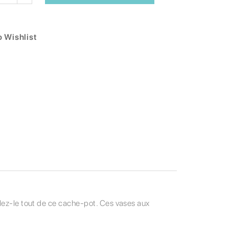
 Wishlist
llez-le tout de ce cache-pot. Ces vases aux