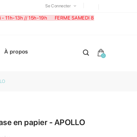
Se Connecter
medi - 11h-13h // 15h-19h FERME SAMEDI 8
À propos
0
LLO
vase en papier - APOLLO