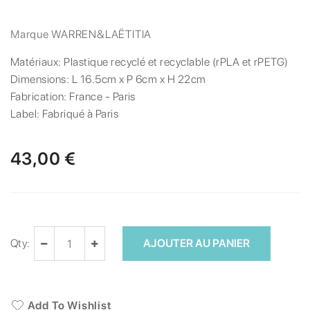
Marque
WARREN&LAËTITIA
Matériaux:
Plastique recyclé et recyclable (rPLA et rPETG)
Dimensions:
L 16.5cm x P 6cm x H 22cm
Fabrication:
France - Paris
Label:
Fabriqué à Paris
43,00 €
Qty:
AJOUTER AU PANIER
Add To Wishlist