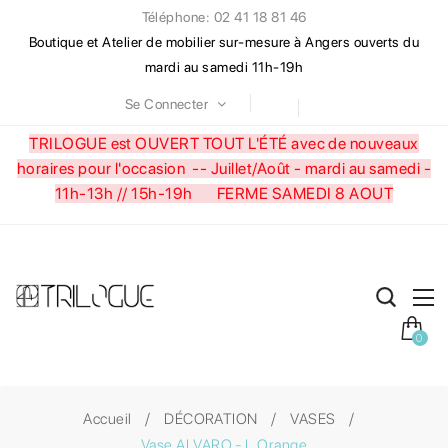
Téléphone: 02 41 18 81 46
Boutique et Atelier de mobilier sur-mesure à Angers ouverts du
mardi au samedi 11h-19h
Se Connecter
TRILOGUE est OUVERT TOUT L'ÉTÉ avec de nouveaux
horaires pour l'occasion --
Juillet/Août - mardi au samedi -
11h-13h // 15h-19h FERME SAMEDI 8 AOUT
0
Accueil
DÉCORATION
VASES
Vase ALVARO - L Orange