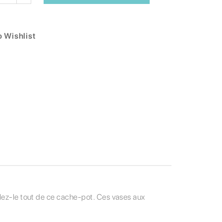
 Wishlist
llez-le tout de ce cache-pot. Ces vases aux