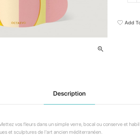
Add To

Description
Mettez vos fleurs dans un simple verre, bocal ou conserve et habi
ues et sculptures de l'art ancien méditerranéen.