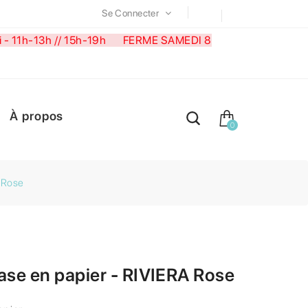
Se Connecter
medi - 11h-13h // 15h-19h FERME SAMEDI 8
À propos
0
A Rose
ase en papier - RIVIERA Rose