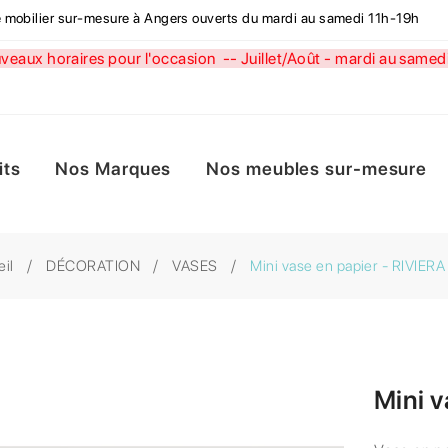
de mobilier sur-mesure à Angers ouverts du mardi au samedi 11h-19h
aux horaires pour l'occasion --
Juillet/Août - mardi au sa
its
Nos Marques
Nos meubles sur-mesure
il
DÉCORATION
VASES
Mini vase en papier - RIVIER
Mini v