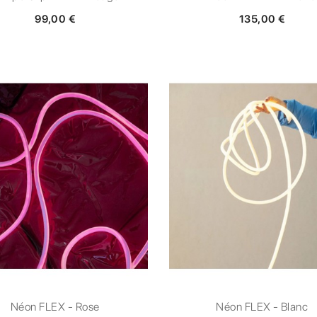
99,00 €
135,00 €
Néon FLEX - Rose
Néon FLEX - Blanc