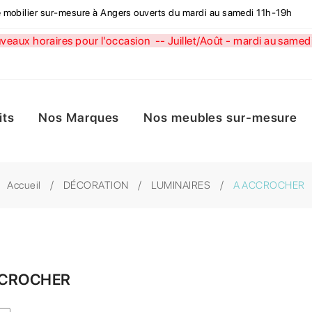
de mobilier sur-mesure à Angers ouverts du mardi au samedi 11h-19h
aux horaires pour l'occasion --
Juillet/Août - mardi au sa
its
Nos Marques
Nos meubles sur-mesure
Accueil
DÉCORATION
LUMINAIRES
A ACCROCHER
CCROCHER