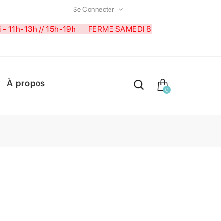
Se Connecter
medi - 11h-13h // 15h-19h FERME SAMEDI 8
À propos
0