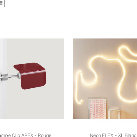
ampe Clip APEX - Rouge
Néon FLEX - XL Blanc