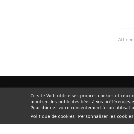
Affiche
Ce site Web utilise ses propres cookies et ceux 
montrer des publicités liées à vos préférences 
Cond
Pour donner votre consentement à son utilisatio
Politique de cookies
Personnaliser les cookies