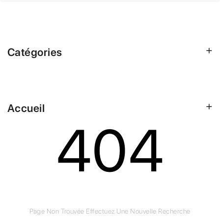
Catégories
Accueil
404
Page Non Trouvée
Effectuez Une Nouvelle Recherche