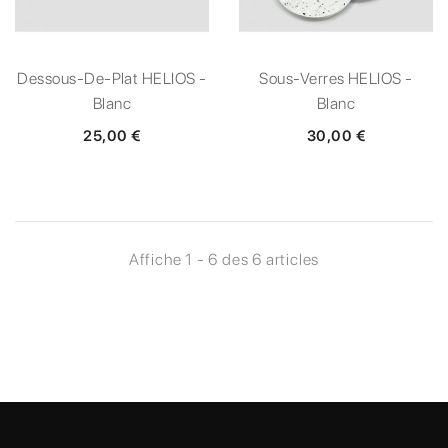
Dessous-De-Plat HELIOS -
Sous-Verres HELIOS -
Blanc
Blanc
25,00 €
30,00 €
Affiche 1 - 6 des 6 articles