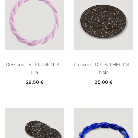
Dessous-De-Plat SICILIA -
Dessous-De-Plat HELIOS -
Lila
Noir
29,50 €
25,00 €