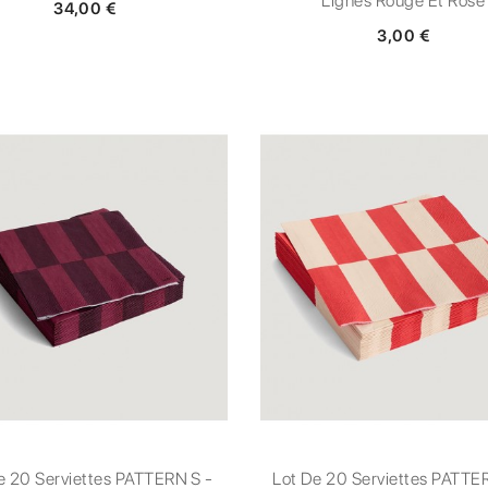
Lignes Rouge Et Rose
34,00 €
3,00 €
e 20 Serviettes PATTERN S -
Lot De 20 Serviettes PATTE