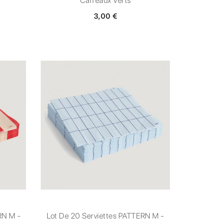
Carreaux Verts
3,00 €
RN M -
Lot De 20 Serviettes PATTERN M -