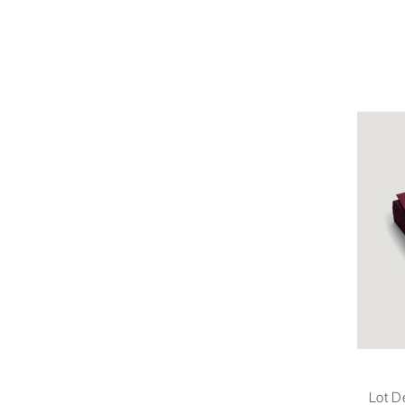
Lot D