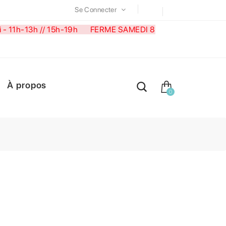
Se Connecter
medi - 11h-13h // 15h-19h FERME SAMEDI 8
À propos
0