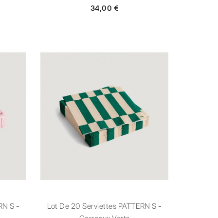
34,00 €
RN S -
Lot De 20 Serviettes PATTERN S -