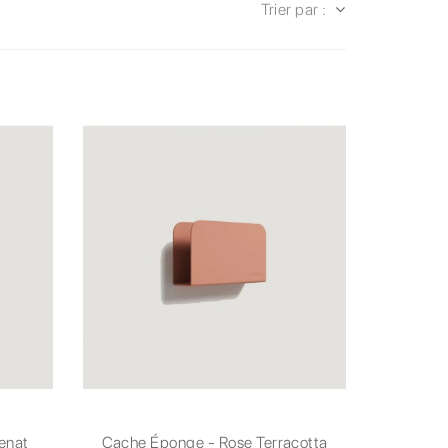
Trier par :
enat
Cache Éponge - Rose Terracotta