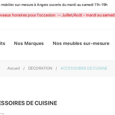
de mobilier sur-mesure à Angers ouverts du mardi au samedi 11h-19h
aux horaires pour l'occasion --
Juillet/Août - mardi au sa
its
Nos Marques
Nos meubles sur-mesure
Accueil
DÉCORATION
ACCESSOIRES DE CUISINE
SSOIRES DE CUISINE