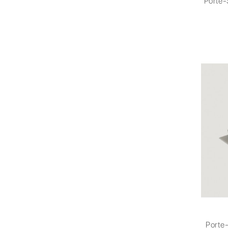
Porte-
Porte