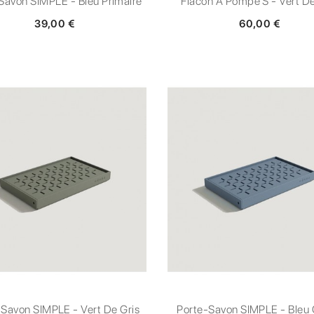
Savon SIMPLE - Bleu Primaire
Flacon À Pompe S - Vert De
39,00 €
60,00 €
-Savon SIMPLE - Vert De Gris
Porte-Savon SIMPLE - Bleu