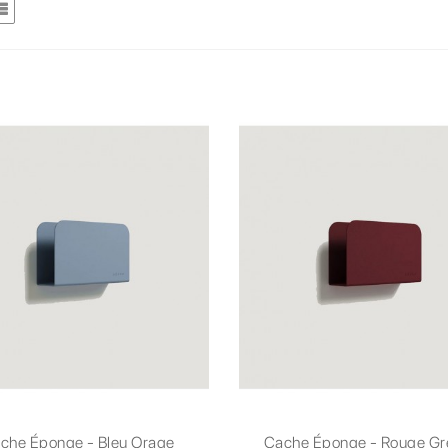
che Éponge - Bleu Orage
Cache Éponge - Rouge Gr