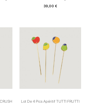
39,00 €
Y CRUSH
Lot De 4 Pics Apéritif TUTTI FRUTTI