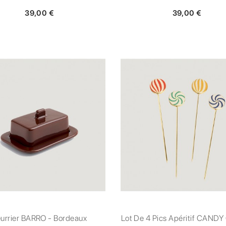
39,00 €
39,00 €
urrier BARRO - Bordeaux
Lot De 4 Pics Apéritif CAND