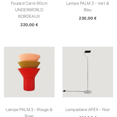
Foulard Carré 90cm
Lampe PALM 3 - Vert &
UNDERWORLD
Bleu
BORDEAUX
230,00 €
220,00 €
Lampe PALM 3 - Rouge &
Lampadaire APEX - Noir
Rose