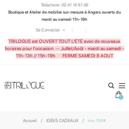
Téléphone: 02 41 18 81 46
Boutique et Atelier de mobilier sur-mesure à Angers ouverts du
mardi au samedi 11h-19h
Se Connecter
TRILOGUE est OUVERT TOUT L'ÉTÉ avec de nouveaux
horaires pour l'occasion --
Juillet/Août - mardi au samedi -
11h-13h // 15h-19h FERME SAMEDI 8 AOUT
0
Accueil
IDÉES CADEAUX
min 150€