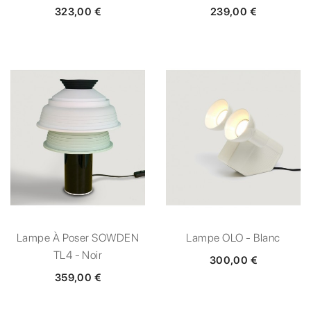
323,00 €
239,00 €
Lampe À Poser SOWDEN
Lampe OLO - Blanc
TL4 - Noir
300,00 €
359,00 €