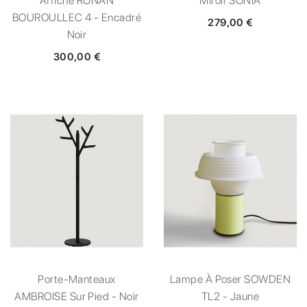
Affiche RONAN
Miroir SONIA
BOUROULLEC 4 - Encadré
279,00 €
Noir
300,00 €
Porte-Manteaux
Lampe À Poser SOWDEN
AMBROISE Sur Pied - Noir
TL2 - Jaune