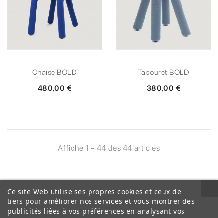
Chaise BOLD
Tabouret BOLD
480,00 €
380,00 €
Affiche 1 - 44 des 44 articles
Ce site Web utilise ses propres cookies et ceux de
tiers pour améliorer nos services et vous montrer des
publicités liées à vos préférences en analysant vos