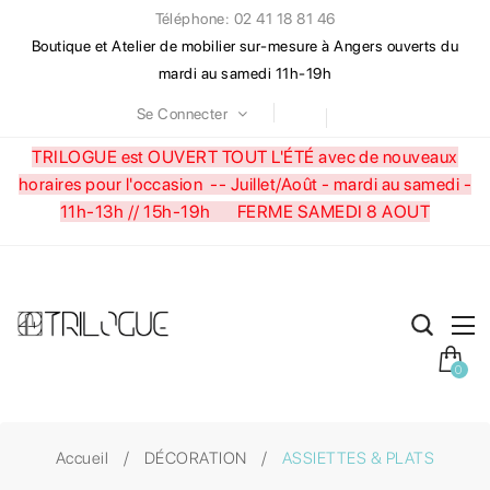
Téléphone: 02 41 18 81 46
Boutique et Atelier de mobilier sur-mesure à Angers ouverts du
mardi au samedi 11h-19h
Se Connecter
TRILOGUE est OUVERT TOUT L'ÉTÉ avec de nouveaux
horaires pour l'occasion --
Juillet/Août - mardi au samedi -
11h-13h // 15h-19h FERME SAMEDI 8 AOUT
0
Accueil
DÉCORATION
ASSIETTES & PLATS