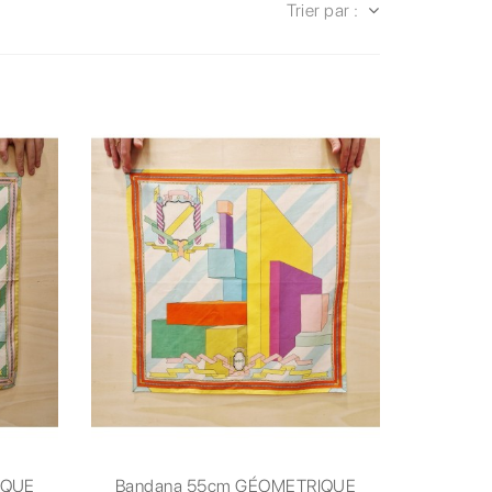
Trier par :
IQUE
Bandana 55cm GÉOMETRIQUE