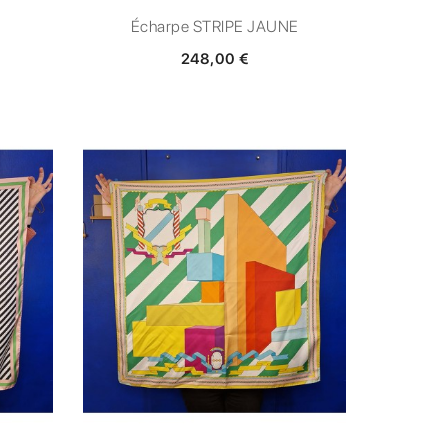
E
Écharpe STRIPE JAUNE
248,00 €