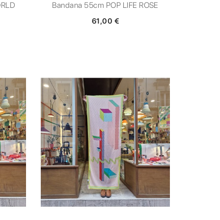
ORLD
Bandana 55cm POP LIFE ROSE
61,00 €