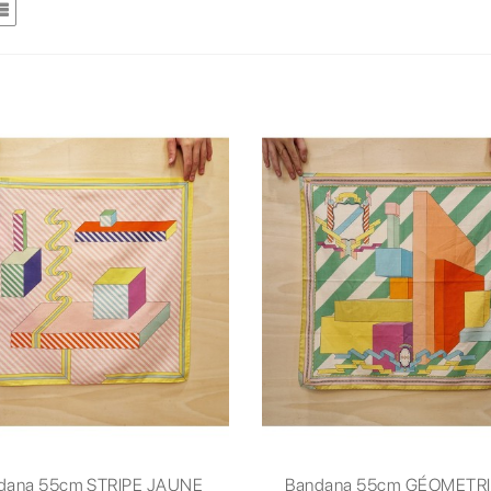
dana 55cm STRIPE JAUNE
Bandana 55cm GÉOMETR