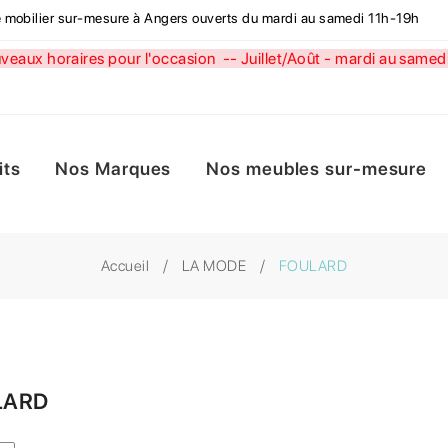
de mobilier sur-mesure à Angers ouverts du mardi au samedi 11h-19h
aux horaires pour l'occasion --
Juillet/Août - mardi au sa
its
Nos Marques
Nos meubles sur-mesure
Accueil
LA MODE
FOULARD
LARD