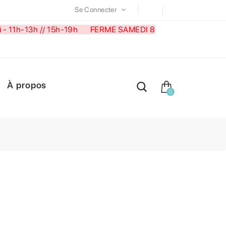
Se Connecter
medi - 11h-13h // 15h-19h FERME SAMEDI 8
À propos
0