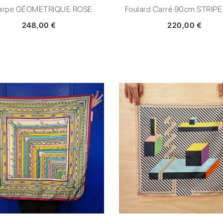
arpe GÉOMETRIQUE ROSE
Foulard Carré 90cm STRIP
248,00 €
220,00 €