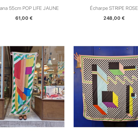
ana 55cm POP LIFE JAUNE
Écharpe STRIPE ROS
61,00 €
248,00 €