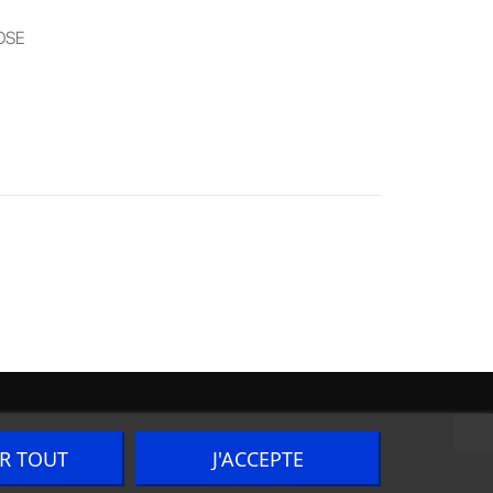
OSE
ER TOUT
J'ACCEPTE
Nous contacter