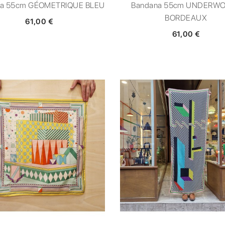
na 55cm GÉOMETRIQUE BLEU
Bandana 55cm UNDERW
BORDEAUX
61,00 €
61,00 €