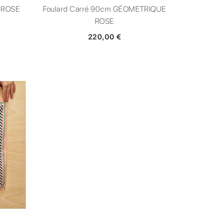
E ROSE
Foulard Carré 90cm GÉOMETRIQUE
ROSE
220,00 €