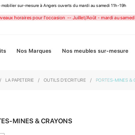
de mobilier sur-mesure à Angers ouverts du mardi au samedi 11h-19h
aux horaires pour l'occasion --
Juillet/Août - mardi au sa
its
Nos Marques
Nos meubles sur-mesure
LA PAPETERIE
OUTILS D'ECRITURE
PORTES-MINES &
ES-MINES & CRAYONS