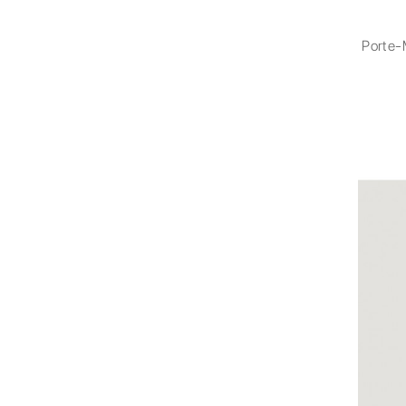
Porte