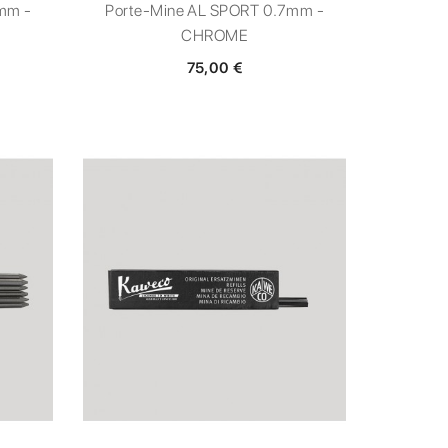
mm -
Porte-Mine AL SPORT 0.7mm -
CHROME
75,00 €