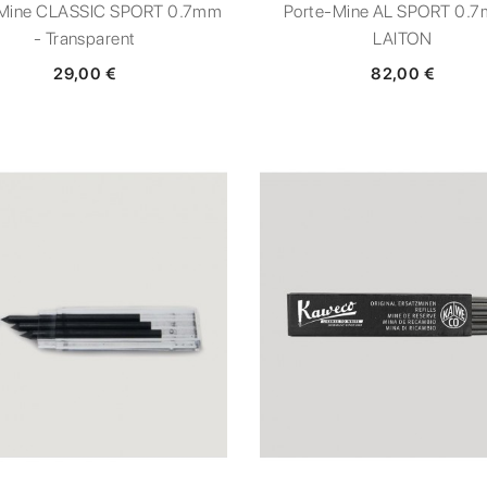
-Mine CLASSIC SPORT 0.7mm
Porte-Mine AL SPORT 0.7
- Transparent
LAITON
29,00 €
82,00 €