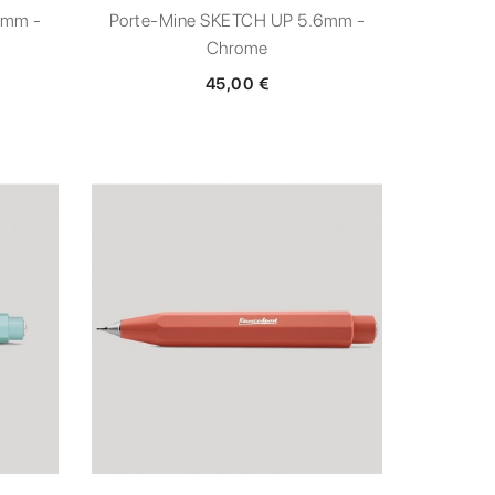
6mm -
Porte-Mine SKETCH UP 5.6mm -
Chrome
45,00 €