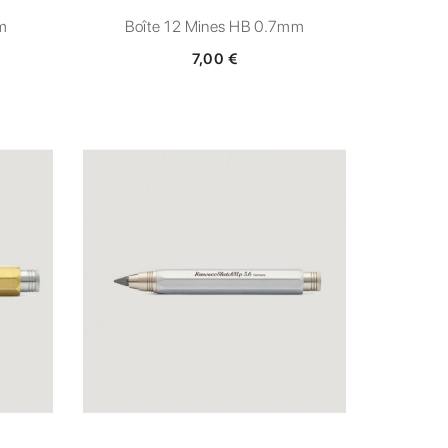
m
Boîte 12 Mines HB 0.7mm
7,00 €