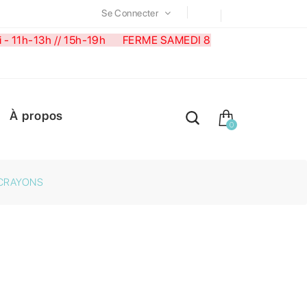
Se Connecter
medi - 11h-13h // 15h-19h FERME SAMEDI 8
À propos
0
 CRAYONS