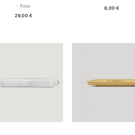
- Rose
8,00 €
29,00 €