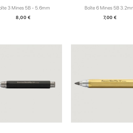
oîte 3 Mines 5B - 5.6mm
Boîte 6 Mines 5B 3.2m
8,00 €
7,00 €