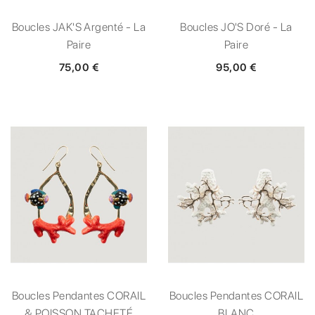
Boucles JAK'S Argenté - La
Boucles JO'S Doré - La
Paire
Paire
75,00 €
95,00 €
Boucles Pendantes CORAIL
Boucles Pendantes CORAIL
& POISSON TACHETÉ
BLANC