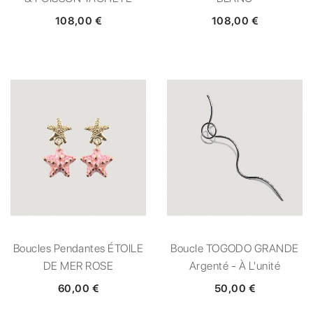
108,00 €
108,00 €
Boucles Pendantes ÉTOILE
Boucle TOGODO GRANDE
DE MER ROSE
Argenté - À L'unité
60,00 €
50,00 €