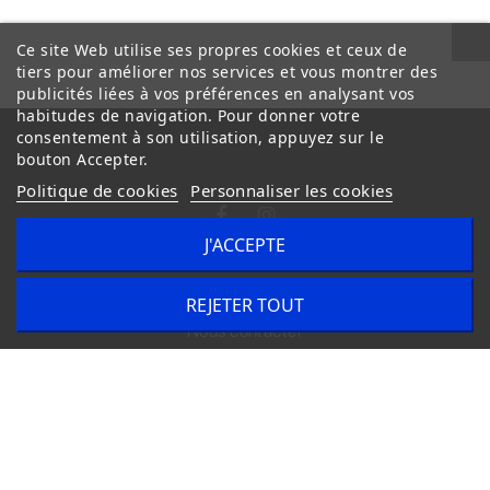
Ce site Web utilise ses propres cookies et ceux de
tiers pour améliorer nos services et vous montrer des
publicités liées à vos préférences en analysant vos
habitudes de navigation. Pour donner votre
consentement à son utilisation, appuyez sur le
bouton Accepter.
Politique de cookies
Personnaliser les cookies
J'ACCEPTE
Conditions Générales de Vente
Livraison
REJETER TOUT
Nous contacter
Copyright © 2020
trilogue-design.fr
. Tous droits réservés