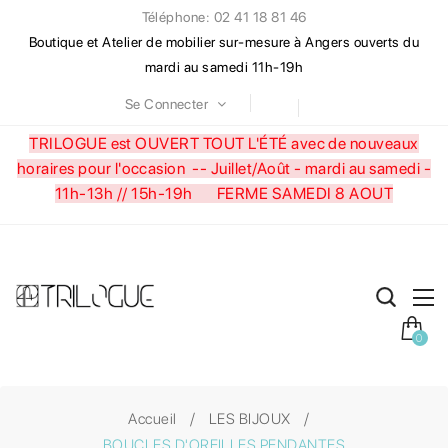
Téléphone: 02 41 18 81 46
Boutique et Atelier de mobilier sur-mesure à Angers ouverts du
mardi au samedi 11h-19h
Se Connecter
TRILOGUE est OUVERT TOUT L'ÉTÉ avec de nouveaux
horaires pour l'occasion --
Juillet/Août - mardi au samedi -
11h-13h // 15h-19h FERME SAMEDI 8 AOUT
0
Accueil
LES BIJOUX
BOUCLES D'OREILLES PENDANTES