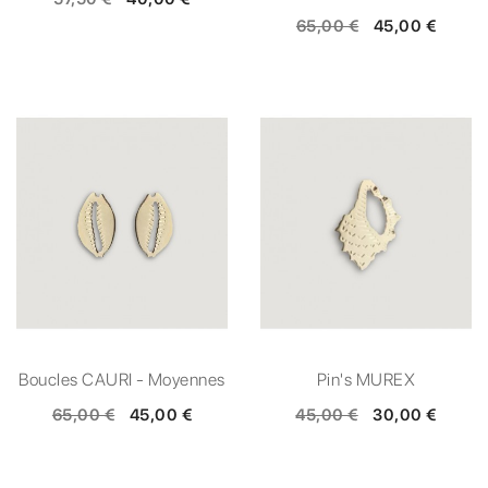
65,00 €
45,00 €
Boucles CAURI - Moyennes
Pin's MUREX
65,00 €
45,00 €
45,00 €
30,00 €