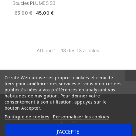
Boucles PLUMES S3
65,00 €
45,00 €
Affiche 1 - 13 des 13 articles
Ce site Web utilise ses propres cookies et ceux de
tiers pour améliorer nos services et vous montrer des
publicités liées à vos préférences en analysant vos
habitudes de navigation. Pour donner votre
consentement à son utilisation, appuyez sur le
bouton Accepter.
Politique de cookies
Personnaliser les cookies
J'ACCEPTE
Conditions Générales de Vente