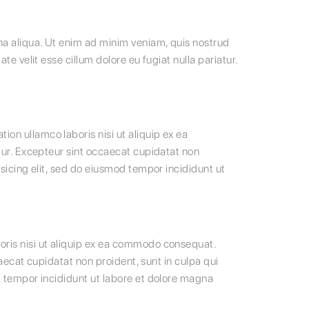
na aliqua. Ut enim ad minim veniam, quis nostrud
te velit esse cillum dolore eu fugiat nulla pariatur.
on ullamco laboris nisi ut aliquip ex ea
atur. Excepteur sint occaecat cupidatat non
isicing elit, sed do eiusmod tempor incididunt ut
oris nisi ut aliquip ex ea commodo consequat.
caecat cupidatat non proident, sunt in culpa qui
od tempor incididunt ut labore et dolore magna