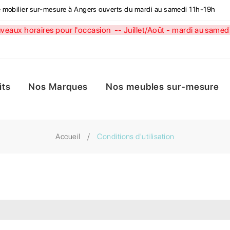
de mobilier sur-mesure à Angers ouverts du mardi au samedi 11h-19h
aux horaires pour l'occasion --
Juillet/Août - mardi au sa
its
Nos Marques
Nos meubles sur-mesure
Accueil
Conditions d'utilisation