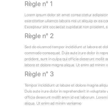
Règle n° 1
Lorem ipsum dolor sit amet conse ctetur adipisici
exercitation ullamco laboris nisi ut aliquip ex ea c
Excepteur sint occaecat cupidatat non proident, su
Règle n° 2
Sed do eiusmod tempor incididunt ut labore et dolo
commodo consequat. Duis aute irure dolor in repreh
proident, sunt in culpa qui officia deserunt mollit
labore et dolore magna aliqua. Ut enim ad minim
Règle n° 3
Tempor incididunt ut labore et dolore magna aliqu
Duis aute irure dolor in reprehenderit in voluptate 
officia deserunt mollit anim id est laborum. Lorem
aliqua. Ut enim ad minim veniamю