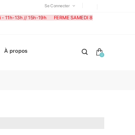
Se Connecter
medi - 11h-13h // 15h-19h FERME SAMEDI 8
À propos
0