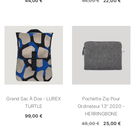
44,00 €
44,00 €
22,00 €
Grand Sac À Dos - LUREX
Pochette Zip Pour
TURTLE
Ordinateur 13" 2020 -
HERRINGBONE
99,00 €
48,00 €
25,00 €