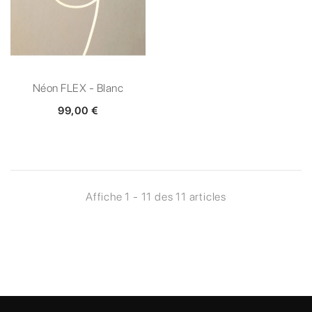
Néon FLEX - Blanc
99,00 €
Affiche 1 - 11 des 11 articles