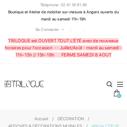
Téléphone: 02 41 18 81 46
Boutique et Atelier de mobilier sur-mesure à Angers ouverts du
mardi au samedi 11h-19h
Se Connecter
TRILOGUE est OUVERT TOUT L'ÉTÉ avec de nouveaux
horaires pour l'occasion --
Juillet/Août - mardi au samedi -
11h-13h // 15h-19h FERME SAMEDI 8 AOUT
0
Accueil
DÉCORATION
AFFICHES & DÉCORATIONS MURALES
Affiche CŒUR