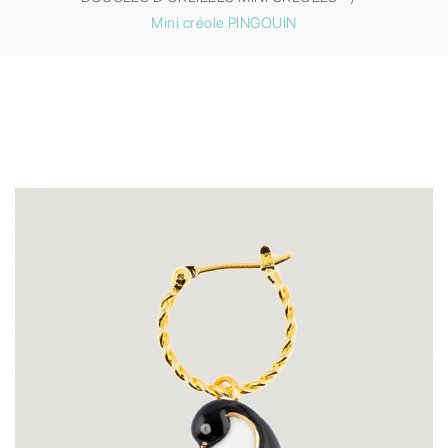
Mini créole PINGOUIN