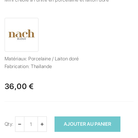
Matériaux:
Porcelaine / Laiton doré
Fabrication:
Thaïlande
36,00 €
Qty:
AJOUTER AU PANIER