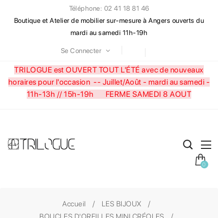
Téléphone: 02 41 18 81 46
Boutique et Atelier de mobilier sur-mesure à Angers ouverts du
mardi au samedi 11h-19h
Se Connecter
TRILOGUE est OUVERT TOUT L'ÉTÉ avec de nouveaux
horaires pour l'occasion --
Juillet/Août - mardi au samedi -
11h-13h // 15h-19h FERME SAMEDI 8 AOUT
0
Accueil
LES BIJOUX
BOUCLES D'OREILLES MINI CRÉOLES