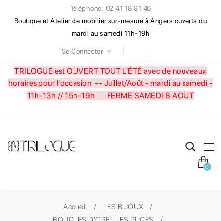
Téléphone: 02 41 18 81 46
Boutique et Atelier de mobilier sur-mesure à Angers ouverts du
mardi au samedi 11h-19h
Se Connecter
TRILOGUE est OUVERT TOUT L'ÉTÉ avec de nouveaux
horaires pour l'occasion --
Juillet/Août - mardi au samedi -
11h-13h // 15h-19h FERME SAMEDI 8 AOUT
0
Accueil
LES BIJOUX
BOUCLES D'OREILLES PUCES