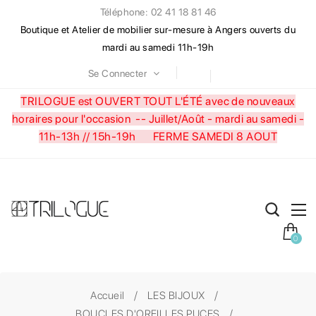
Téléphone: 02 41 18 81 46
Boutique et Atelier de mobilier sur-mesure à Angers ouverts du
mardi au samedi 11h-19h
Se Connecter
TRILOGUE est OUVERT TOUT L'ÉTÉ avec de nouveaux
horaires pour l'occasion --
Juillet/Août - mardi au samedi -
11h-13h // 15h-19h FERME SAMEDI 8 AOUT
0
Accueil
LES BIJOUX
BOUCLES D'OREILLES PUCES