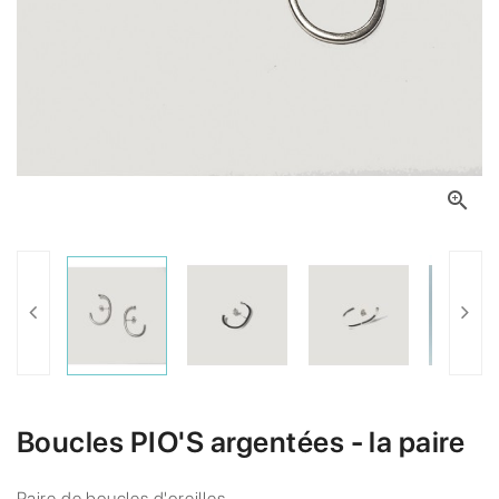

Boucles PIO'S argentées - la paire
Paire de boucles d'oreilles