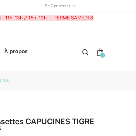
Se Connecter
medi - 11h-13h // 15h-19h FERME SAMEDI 8
À propos
0
6-38
settes CAPUCINES TIGRE
8