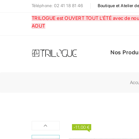
Téléphone: 02 41 18 81 46
Boutique et Atelier 
TRILOGUE est OUVERT TOUT L'ÉTÉ avec de nouve
AOUT
Nos Produ
Accu
-11,00 €