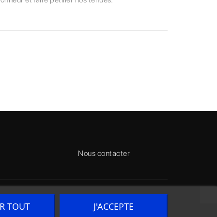
Nous contacter
ER TOUT
J'ACCEPTE