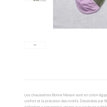
Les chaussettes Bonne Maison sont en coton égyptien
confort et la précision des motifs. Dessinées par 
collection a son propre univers aux couleurs subtil