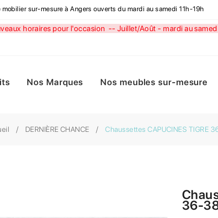
de mobilier sur-mesure à Angers ouverts du mardi au samedi 11h-19h
aux horaires pour l'occasion --
Juillet/Août - mardi au sa
its
Nos Marques
Nos meubles sur-mesure
eil
DERNIÈRE CHANCE
Chaussettes CAPUCINES TIGRE 3
Chaus
36-3