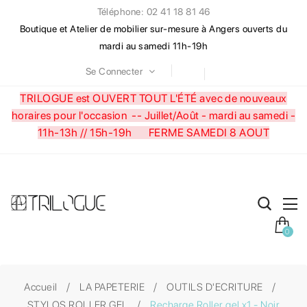
Téléphone: 02 41 18 81 46
Boutique et Atelier de mobilier sur-mesure à Angers ouverts du
mardi au samedi 11h-19h
Se Connecter
TRILOGUE est OUVERT TOUT L'ÉTÉ avec de nouveaux
horaires pour l'occasion --
Juillet/Août - mardi au samedi -
11h-13h // 15h-19h FERME SAMEDI 8 AOUT
0
Accueil
LA PAPETERIE
OUTILS D'ECRITURE
STYLOS ROLLER GEL
Recharge Roller gel x1 - Noir