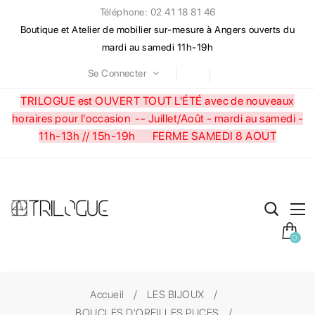
Téléphone: 02 41 18 81 46
Boutique et Atelier de mobilier sur-mesure à Angers ouverts du
mardi au samedi 11h-19h
Se Connecter
TRILOGUE est OUVERT TOUT L'ÉTÉ avec de nouveaux
horaires pour l'occasion --
Juillet/Août - mardi au samedi -
11h-13h // 15h-19h FERME SAMEDI 8 AOUT
0
Accueil
LES BIJOUX
BOUCLES D'OREILLES PUCES