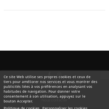
Ce site Web utilise ses propres cookies et ceux de
tiers pour améliorer nos services et vous montrer des
Conditions Générales de Vente
publicités liées à vos préférences en analysant vos
habitudes de navigation. Pour donner votre
Livraison
consentement à son utilisation, appuyez sur le
Nous contacter
bouton Accepter.
Politique de cookies
Personnaliser les cookies