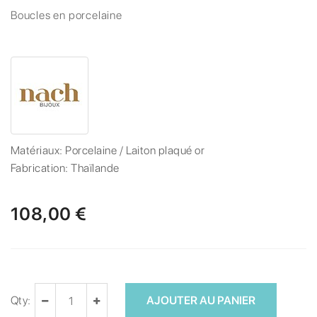
Boucles en porcelaine
Matériaux:
Porcelaine / Laiton plaqué or
Fabrication:
Thaïlande
108,00 €
Qty:
AJOUTER AU PANIER