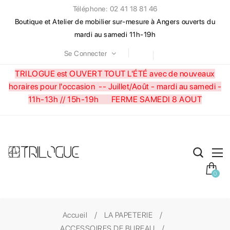
Téléphone: 02 41 18 81 46
Boutique et Atelier de mobilier sur-mesure à Angers ouverts du
mardi au samedi 11h-19h
Se Connecter
TRILOGUE est OUVERT TOUT L'ÉTÉ avec de nouveaux
horaires pour l'occasion --
Juillet/Août - mardi au samedi -
11h-13h // 15h-19h FERME SAMEDI 8 AOUT
0
Accueil
LA PAPETERIE
ACCESSOIRES DE BUREAU