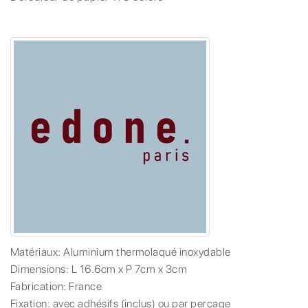
Matériaux:
Aluminium thermolaqué inoxydable
Dimensions:
L 16.6cm x P 7cm x 3cm
Fabrication:
France
Fixation:
avec adhésifs (inclus) ou par perçage