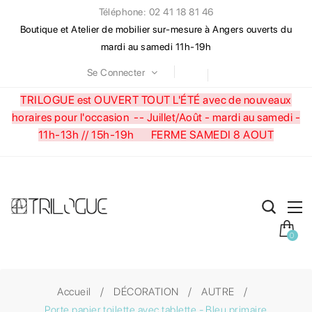
Téléphone: 02 41 18 81 46
Boutique et Atelier de mobilier sur-mesure à Angers ouverts du
mardi au samedi 11h-19h
Se Connecter
TRILOGUE est OUVERT TOUT L'ÉTÉ avec de nouveaux
horaires pour l'occasion --
Juillet/Août - mardi au samedi -
11h-13h // 15h-19h FERME SAMEDI 8 AOUT
0
Accueil
DÉCORATION
AUTRE
Porte papier toilette avec tablette - Bleu primaire